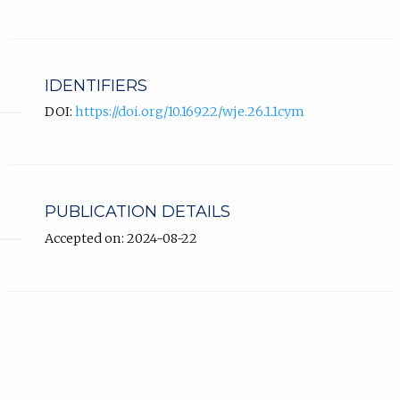
IDENTIFIERS
DOI:
https://doi.org/10.16922/wje.26.1.1cym
PUBLICATION DETAILS
Accepted on: 2024-08-22