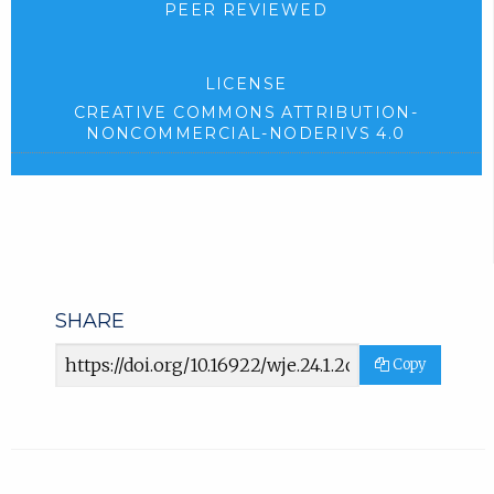
PEER REVIEWED
LICENSE
CREATIVE COMMONS ATTRIBUTION-
NONCOMMERCIAL-NODERIVS 4.0
SHARE
Article
Copy
URL