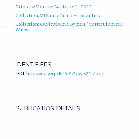
Primary: Volume 24 • Issue 1 • 2022
Collection: Y Dyniaethau / Humanities
Collection: Cwricwlwm i Gymru / Curriculum for
Wales
IDENTIFIERS
DOI:
https://doi.org/10.16922/wje.24.1.2cym
PUBLICATION DETAILS