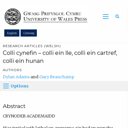
Sea
English
Cymraeg
RESEARCH ARTICLES (WELSH)
Colli cynefin – colli ein lle, colli ein cartref,
colli ein hunan
AUTHORS
Dylan Adams
Gary Beauchamp
Options
Abstract
CRYNODEB ACADEMAIDD