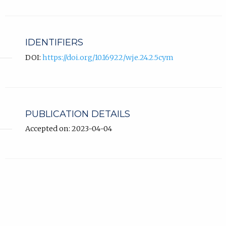
IDENTIFIERS
DOI:
https://doi.org/10.16922/wje.24.2.5cym
PUBLICATION DETAILS
Accepted on: 2023-04-04