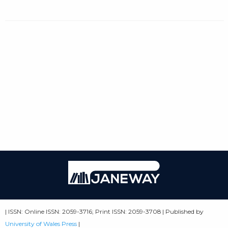
| ISSN: Online ISSN: 2059-3716; Print ISSN: 2059-3708 | Published by
University of Wales Press
|