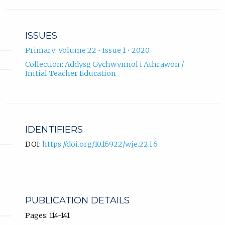
ISSUES
Primary: Volume 22 • Issue 1 • 2020
Collection: Addysg Gychwynnol i Athrawon /
Initial Teacher Education
IDENTIFIERS
DOI:
https://doi.org/10.16922/wje.22.1.6
PUBLICATION DETAILS
Pages: 114-141