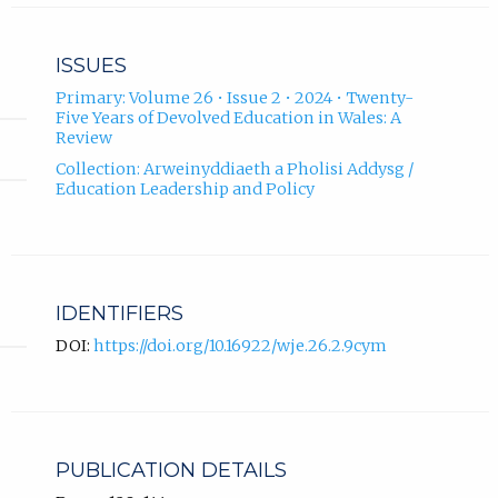
ISSUES
Primary: Volume 26 • Issue 2 • 2024 • Twenty-
Five Years of Devolved Education in Wales: A
Review
Collection: Arweinyddiaeth a Pholisi Addysg /
Education Leadership and Policy
IDENTIFIERS
DOI:
https://doi.org/10.16922/wje.26.2.9cym
PUBLICATION DETAILS