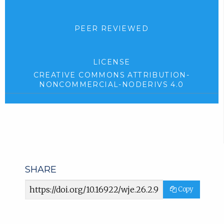
PEER REVIEWED
LICENSE
CREATIVE COMMONS ATTRIBUTION-
NONCOMMERCIAL-NODERIVS 4.0
SHARE
Article
Copy
URL