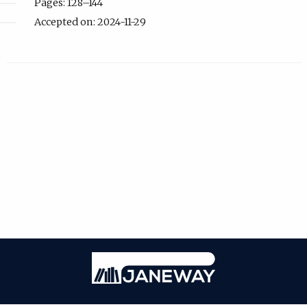
Pages: 128–144
Accepted on: 2024-11-29