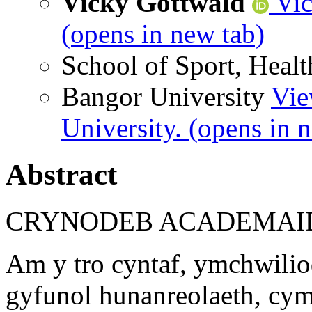
Vicky Gottwald
Vic
(opens in new tab)
School of Sport, Healt
Bangor University
Vie
University.
(opens in 
Abstract
CRYNODEB ACADEMA
Am y tro cyntaf, ymchwiliod
gyfunol hunanreolaeth, cym