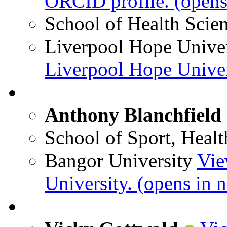
ORCID profile.
(opens
School of Health Scie
Liverpool Hope Univer
Liverpool Hope Univer
Anthony Blanchfield
School of Sport, Healt
Bangor University
Vie
University.
(opens in 